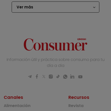
Ver más
Información útil y práctica sobre consumo para tu
día a día
Canales
Recursos
Alimentación
Revista