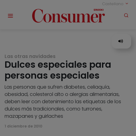
Castellano
Las otras navidades
Dulces especiales para
personas especiales
Las personas que sufren diabetes, celiaquía,
obesidad, colesterol alto o alergias alimentarias,
deben leer con detenimiento las etiquetas de los
dulces más tradicionales, como turrones,
mazapanes y guirlaches
1 diciembre de 2010