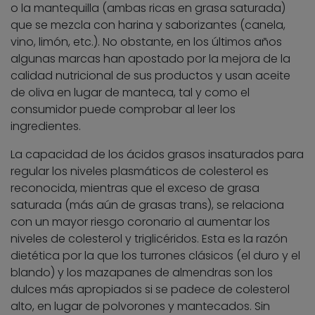
o la mantequilla (ambas ricas en grasa saturada)
que se mezcla con harina y saborizantes (canela,
vino, limón, etc.). No obstante, en los últimos años
algunas marcas han apostado por la mejora de la
calidad nutricional de sus productos y usan aceite
de oliva en lugar de manteca, tal y como el
consumidor puede comprobar al leer los
ingredientes.
La capacidad de los ácidos grasos insaturados para
regular los niveles plasmáticos de colesterol es
reconocida, mientras que el exceso de grasa
saturada (más aún de grasas trans), se relaciona
con un mayor riesgo coronario al aumentar los
niveles de colesterol y triglicéridos. Esta es la razón
dietética por la que los turrones clásicos (el duro y el
blando) y los mazapanes de almendras son los
dulces más apropiados si se padece de colesterol
alto, en lugar de polvorones y mantecados. Sin