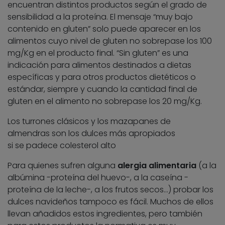
encuentran distintos productos según el grado de
sensibilidad a la proteína. El mensaje “muy bajo
contenido en gluten” solo puede aparecer en los
alimentos cuyo nivel de gluten no sobrepase los 100
mg/Kg en el producto final. “Sin gluten” es una
indicación para alimentos destinados a dietas
específicas y para otros productos dietéticos o
estándar, siempre y cuando la cantidad final de
gluten en el alimento no sobrepase los 20 mg/Kg.
Los turrones clásicos y los mazapanes de
almendras son los dulces más apropiados
si se padece colesterol alto
Para quienes sufren alguna
alergia alimentaria
(a la
albúmina -proteína del huevo-, a la caseína -
proteína de la leche-, a los frutos secos…) probar los
dulces navideños tampoco es fácil. Muchos de ellos
llevan añadidos estos ingredientes, pero también