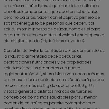
de azúcares añadidos, o que han sido sustituidos
por otros componentes que aportan sabor dulce
pero no calorías. Nacen con el objetivo primero de
satisfacer el gusto de personas que deben, por
salud, limitar la ingesta de azúcar, como es el caso
de quienes sufren diabetes, obesidad y sobrepeso o
hipertrigliceridemia (triglicéridos elevados).
Con el fin de evitar la confusión de los consumidores,
la industria alimentaria debe adecuar las
declaraciones nutricionales y de propiedades
saludables de sus productos a la nueva
reglamentación. Así, si los dulces van acompañados
del mensaje ‘bajo contenido en azúcar’, será porque
no contiene más de 5 g de azúcar por 100 g. Un
vistazo general a distintas marcas de turrones
concebidos como más saludables por su menor
contenido en azúcares permite comprobar que
muchos de ellos contienen entre 1,5 y 5 gramos de