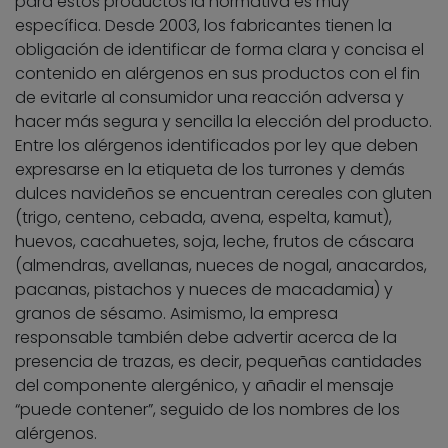
para estos productos la normativa es muy
específica. Desde 2003, los fabricantes tienen la
obligación de identificar de forma clara y concisa el
contenido en alérgenos en sus productos con el fin
de evitarle al consumidor una reacción adversa y
hacer más segura y sencilla la elección del producto.
Entre los alérgenos identificados por ley que deben
expresarse en la etiqueta de los turrones y demás
dulces navideños se encuentran cereales con gluten
(trigo, centeno, cebada, avena, espelta, kamut),
huevos, cacahuetes, soja, leche, frutos de cáscara
(almendras, avellanas, nueces de nogal, anacardos,
pacanas, pistachos y nueces de macadamia) y
granos de sésamo. Asimismo, la empresa
responsable también debe advertir acerca de la
presencia de trazas, es decir, pequeñas cantidades
del componente alergénico, y añadir el mensaje
“puede contener”, seguido de los nombres de los
alérgenos.