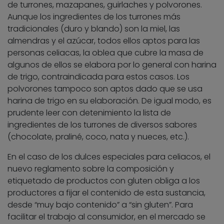
de turrones, mazapanes, guirlaches y polvorones.
Aunque los ingredientes de los turrones más
tradicionales (duro y blando) son la miel, las
almendras y el azúcar, todos ellos aptos para las
personas celiacas, la oblea que cubre la masa de
algunos de ellos se elabora por lo general con harina
de trigo, contraindicada para estos casos. Los
polvorones tampoco son aptos dado que se usa
harina de trigo en su elaboración. De igual modo, es
prudente leer con detenimiento la lista de
ingredientes de los turrones de diversos sabores
(chocolate, praliné, coco, nata y nueces, etc.).
En el caso de los dulces especiales para celiacos, el
nuevo reglamento sobre la composición y
etiquetado de productos con gluten obliga a los
productores a fijar el contenido de esta sustancia,
desde “muy bajo contenido” a “sin gluten”. Para
facilitar el trabajo al consumidor, en el mercado se