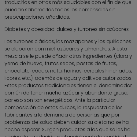
traducirlas en otras más saludables con el fin de que
puedan saborearlas todos los comensales sin
preocupaciones añadidas.
Diabetes y obesidad: dulces y turrones sin azúcares
Los turrones clásicos, los mazapanes y los guirlaches
se elaboran con miel, azúcares y almendras. A esta
mezcla se le puede añadir otros ingredientes (clara y
yema de huevo, frutos secos, pastas de frutas,
chocolate, cacao, nata, harinas, cereales hinchados,
licores, etc.), además de agua y aditivos autorizados.
Estos productos tradicionales tienen el denominador
común de tener mucho azúcar y abundante grasa,
por eso son tan energéticos. Ante la particular
composición de estos dulces, la respuesta de los
fabricantes a la demanda de personas que por
problemas de salud deben cuidar su dieta no se ha
hecho esperar. Surgen productos a los que se les ha
eliminado o reducido sustancialmente la cantidad