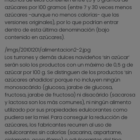
azúcares por 100 gramos (entre 7 y 30 veces menos
azúcares -aunque no menos calorías- que las
versiones originales), por lo que podrían entrar
dentro de esta última denominación (bajo
contenido en azúcares).
/imgs/20101201/alimentacion2-2.jpg
Los turrones y demás dulces navideños ‘sin azúcar’
serán solo los productos con un máximo de 0,5 g de
azúcar por 100 g. Se distinguen de los productos ‘sin
azúcares añadidos’ porque no incluyen ningún
monosacárido (glucosa, jarabe de glucosa,
fructosa, jarabe de fructosa) ni disacárido (sacarosa
y lactosa son los más comunes), ni ningún alimento
utilizado por sus propiedades edulcorantes como
pudiera ser la miel. Para conseguir la reducción de
azúcares, los fabricantes recurren al uso de
edulcorantes sin calorías (sacarina, aspartame,
ciclamato, acesulfame) o edulcorantes del tipo