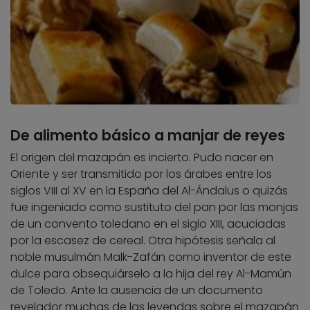
De alimento básico a manjar de reyes
El origen del mazapán es incierto. Pudo nacer en
Oriente y ser transmitido por los árabes entre los
siglos VIII al XV en la España del Al-Ándalus o quizás
fue ingeniado como sustituto del pan por las monjas
de un convento toledano en el siglo XIII, acuciadas
por la escasez de cereal. Otra hipótesis señala al
noble musulmán Malk-Zafán como inventor de este
dulce para obsequiárselo a la hija del rey Al-Mamún
de Toledo. Ante la ausencia de un documento
revelador muchas de las leyendas sobre el mazapán