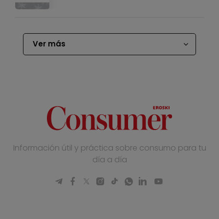
Ver más
Información útil y práctica sobre consumo para tu
día a día