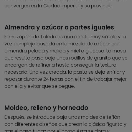
convergen en la Ciudad Imperial y su provincia
Almendra y azúcar a partes iguales
El mazapán de Toledo es una receta muy simple y la
vez compleja basada en la mezcla de azúcar con
almendra pelada y molida y miel o glucosa. La masa
que resulta pasa bajo unos rodillos de granito que se
encargan de refinarla hasta conseguir la textura
necesaria. Una vez creada, la pasta se deja enfriar y
reposar durante 24 horas con el fin de trabajar mejor
con ella y evitar que se pegue.
Moldeo, relleno y horneado
Después, se introduce bajo unos moldes de teflón
con diferentes diseños que crean la clásica figurita y
tras el paso fugaz por el horno ésta se dora y