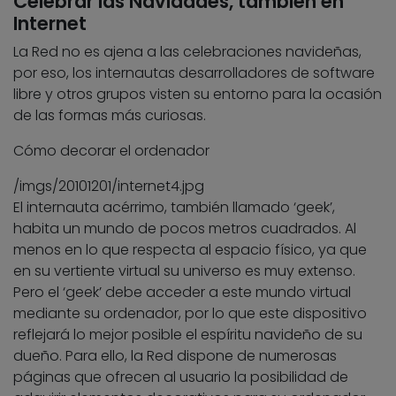
Celebrar las Navidades, también en
Internet
La Red no es ajena a las celebraciones navideñas,
por eso, los internautas desarrolladores de software
libre y otros grupos visten su entorno para la ocasión
de las formas más curiosas.
Cómo decorar el ordenador
/imgs/20101201/internet4.jpg
El internauta acérrimo, también llamado ‘geek’,
habita un mundo de pocos metros cuadrados. Al
menos en lo que respecta al espacio físico, ya que
en su vertiente virtual su universo es muy extenso.
Pero el ‘geek’ debe acceder a este mundo virtual
mediante su ordenador, por lo que este dispositivo
reflejará lo mejor posible el espíritu navideño de su
dueño. Para ello, la Red dispone de numerosas
páginas que ofrecen al usuario la posibilidad de