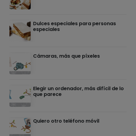
Dulces especiales para personas
especiales
Cámaras, más que píxeles
Elegir un ordenador, más difícil de lo
que parece
Quiero otro teléfono móvil