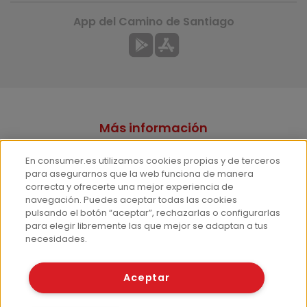
App del Camino de Santiago
Más información
¿Quiénes somos?
En consumer.es utilizamos cookies propias y de terceros
Hemeroteca
para asegurarnos que la web funciona de manera
correcta y ofrecerte una mejor experiencia de
Contacto
navegación. Puedes aceptar todas las cookies
pulsando el botón “aceptar”, rechazarlas o configurarlas
Prensa
para elegir libremente las que mejor se adaptan a tus
Corpus Lingüístico Consumer
necesidades.
© Fundación EROSKI
Aceptar
Aviso legal
Políticas de privacidad