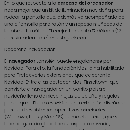
En lo que respecta a la
carcasa del ordenador
,
nada mejor que un kit de iluminación navideña para
rodear la pantalla que, además va acompañado de
una alfombrilla para ratón y un reposa muñecas de
la misma temática. El conjunto cuesta 17 dólares (12
aproximadamente) en Usbgeek.com.
Decorar el navegador
El
navegador
también puede engalanarse por
Navidad. Para ello, la Fundación Mozilla ha habilitado
para Firefox varias extensiones que celebran la
Navidad. Entre ellas destacan dos: Tinseltown, que
convierte el navegador en un bonito paisaje
navideño lleno de nieve, hojas de beleño y regalos
por doquier. El otro es X-Mas, una extensión diseñada
para los tres sistemas operativos principales
(Windows, Linux y Mac OS), como el anterior, que si
bien es igual de glacial en su aspecto nevado,