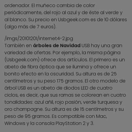
ordenador. El muñeco cambia de color
periódicamente, del rojo al azul y de éste al verde y
al blanco. Su precio en Usbgeek.com es de 10 dólares
(algo más de 7 euros).
/imgs/20101201/internet4-2.jpg
También en
árboles de Navidad
USB hay una gran
variedad de ofertas. Por ejemplo, la misma página
(Usbgeek.com) ofrece dos artículos. El primero es un
abeto de fibra óptica que se ilumina y ofrece un
bonito efecto en la oscuridad. Su altura es de 25
centímetros y su peso 175 gramos. El otro modelo de
árbol USB es un abeto de diodos LED de cuatro
ciclos, es decir, que sus ramas se colorean en cuatro
tonalidades: azul añil, rojo pasión, verde turquesa y
oro champagne. Su altura es de 15 centímetros y su
peso de 95 gramos. Es compatible con Mac,
Windows y la consola PlayStation 2 y 3.