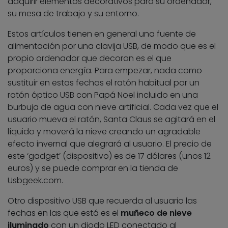
adquirir elementos decorativos para su ordenador,
su mesa de trabajo y su entorno.
Estos artículos tienen en general una fuente de
alimentación por una clavija USB, de modo que es el
propio ordenador que decoran es el que
proporciona energía. Para empezar, nada como
sustituir en estas fechas el ratón habitual por un
ratón óptico USB con Papá Noel incluido en una
burbuja de agua con nieve artificial. Cada vez que el
usuario mueva el ratón, Santa Claus se agitará en el
líquido y moverá la nieve creando un agradable
efecto invernal que alegrará al usuario. El precio de
este ‘gadget’ (dispositivo) es de 17 dólares (unos 12
euros) y se puede comprar en la tienda de
Usbgeek.com.
Otro dispositivo USB que recuerda al usuario las
fechas en las que está es el
muñeco de nieve
iluminado
con un diodo LED conectado al