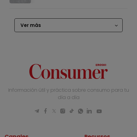
Ver más
Información útil y práctica sobre consumo para tu
día a día
Canales
Recursos