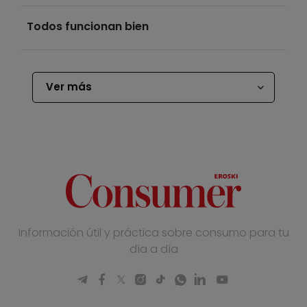
Todos funcionan bien
Ver más
Información útil y práctica sobre consumo para tu
día a día