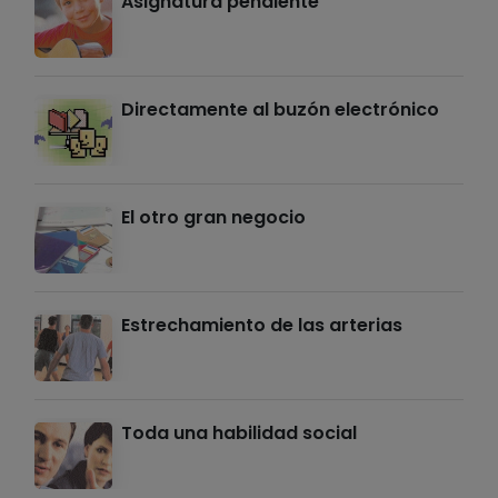
Asignatura pendiente
Directamente al buzón electrónico
El otro gran negocio
Estrechamiento de las arterias
Toda una habilidad social