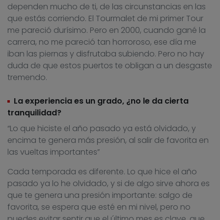
dependen mucho de ti, de las circunstancias en las
que estás corriendo. El Tourmalet de mi primer Tour
me pareció durísimo. Pero en 2000, cuando gané la
carrera, no me pareció tan horroroso, ese día me
iban las piernas y disfrutaba subiendo. Pero no hay
duda de que estos puertos te obligan a un desgaste
tremendo.
La experiencia es un grado, ¿no le da cierta
tranquilidad?
“Lo que hiciste el año pasado ya está olvidado, y
encima te genera más presión, al salir de favorita en
las vueltas importantes”
Cada temporada es diferente. Lo que hice el año
pasado ya lo he olvidado, y si de algo sirve ahora es
que te genera una presión importante: salgo de
favorita, se espera que esté en mi nivel, pero no
puedes evitar sentir que el último mes es clave, que