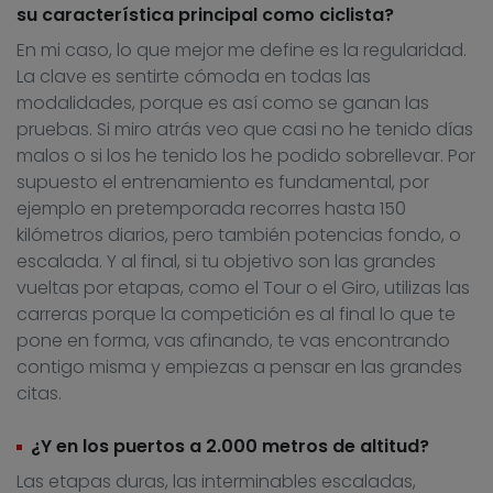
su característica principal como ciclista?
En mi caso, lo que mejor me define es la regularidad.
La clave es sentirte cómoda en todas las
modalidades, porque es así como se ganan las
pruebas. Si miro atrás veo que casi no he tenido días
malos o si los he tenido los he podido sobrellevar. Por
supuesto el entrenamiento es fundamental, por
ejemplo en pretemporada recorres hasta 150
kilómetros diarios, pero también potencias fondo, o
escalada. Y al final, si tu objetivo son las grandes
vueltas por etapas, como el Tour o el Giro, utilizas las
carreras porque la competición es al final lo que te
pone en forma, vas afinando, te vas encontrando
contigo misma y empiezas a pensar en las grandes
citas.
¿Y en los puertos a 2.000 metros de altitud?
Las etapas duras, las interminables escaladas,