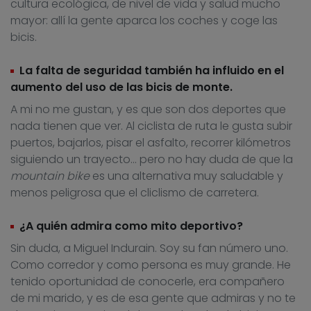
cultura ecológica, de nivel de vida y salud mucho
mayor: allí la gente aparca los coches y coge las
bicis.
La falta de seguridad también ha influido en el
aumento del uso de las bicis de monte.
A mi no me gustan, y es que son dos deportes que
nada tienen que ver. Al ciclista de ruta le gusta subir
puertos, bajarlos, pisar el asfalto, recorrer kilómetros
siguiendo un trayecto… pero no hay duda de que la
mountain bike
es una alternativa muy saludable y
menos peligrosa que el cliclismo de carretera.
¿A quién admira como mito deportivo?
Sin duda, a Miguel Indurain. Soy su fan número uno.
Como corredor y como persona es muy grande. He
tenido oportunidad de conocerle, era compañero
de mi marido, y es de esa gente que admiras y no te