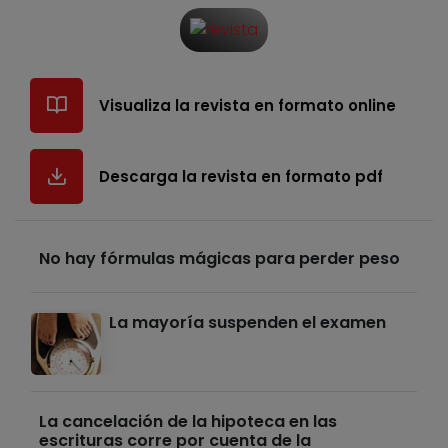
Visualiza la revista en formato online
Descarga la revista en formato pdf
No hay fórmulas mágicas para perder peso
La mayoría suspenden el examen
La cancelación de la hipoteca en las
escrituras corre por cuenta de la