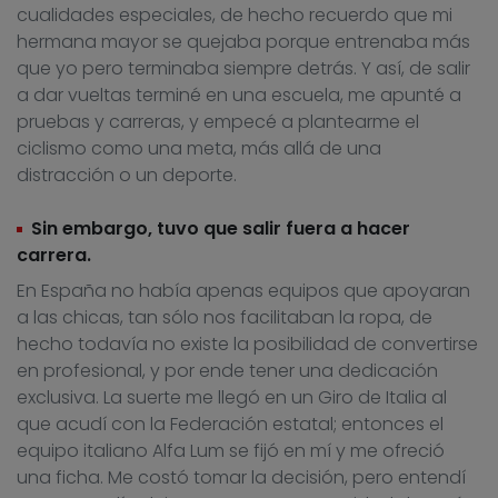
cualidades especiales, de hecho recuerdo que mi
hermana mayor se quejaba porque entrenaba más
que yo pero terminaba siempre detrás. Y así, de salir
a dar vueltas terminé en una escuela, me apunté a
pruebas y carreras, y empecé a plantearme el
ciclismo como una meta, más allá de una
distracción o un deporte.
Sin embargo, tuvo que salir fuera a hacer
carrera.
En España no había apenas equipos que apoyaran
a las chicas, tan sólo nos facilitaban la ropa, de
hecho todavía no existe la posibilidad de convertirse
en profesional, y por ende tener una dedicación
exclusiva. La suerte me llegó en un Giro de Italia al
que acudí con la Federación estatal; entonces el
equipo italiano Alfa Lum se fijó en mí y me ofreció
una ficha. Me costó tomar la decisión, pero entendí