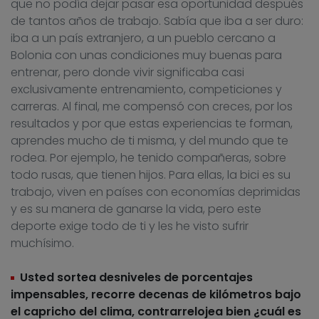
que no podía dejar pasar esa oportunidad después
de tantos años de trabajo. Sabía que iba a ser duro:
iba a un país extranjero, a un pueblo cercano a
Bolonia con unas condiciones muy buenas para
entrenar, pero donde vivir significaba casi
exclusivamente entrenamiento, competiciones y
carreras. Al final, me compensó con creces, por los
resultados y por que estas experiencias te forman,
aprendes mucho de ti misma, y del mundo que te
rodea. Por ejemplo, he tenido compañeras, sobre
todo rusas, que tienen hijos. Para ellas, la bici es su
trabajo, viven en países con economías deprimidas
y es su manera de ganarse la vida, pero este
deporte exige todo de ti y les he visto sufrir
muchísimo.
Usted sortea desniveles de porcentajes
impensables, recorre decenas de kilómetros bajo
el capricho del clima, contrarrelojea bien ¿cuál es