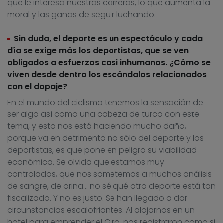
que le interesa nuestras carreras, lo que aumenta la
moral y las ganas de seguir luchando.
Sin duda, el deporte es un espectáculo y cada
día se exige más los deportistas, que se ven
obligados a esfuerzos casi inhumanos. ¿Cómo se
viven desde dentro los escándalos relacionados
con el dopaje?
En el mundo del ciclismo tenemos la sensación de
ser algo así como una cabeza de turco con este
tema, y esto nos está haciendo mucho daño,
porque va en detrimento no sólo del deporte y los
deportistas, es que pone en peligro su viabilidad
económica. Se olvida que estamos muy
controlados, que nos sometemos a muchos análisis
de sangre, de orina… no sé qué otro deporte está tan
fiscalizado. Y no es justo. Se han llegado a dar
circunstancias escalofriantes. Al alojarnos en un
hotel para emprender el Giro, nos registraron como si