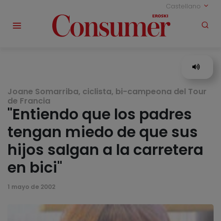
Castellano
Joane Somarriba, ciclista, bi-campeona del Tour
de Francia
"Entiendo que los padres
tengan miedo de que sus
hijos salgan a la carretera
en bici"
1 mayo de 2002