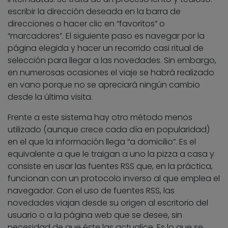
escribir la dirección deseada en la barra de
direcciones o hacer clic en “favoritos” o
“marcadores”. El siguiente paso es navegar por la
página elegida y hacer un recorrido casi ritual de
selección para llegar a las novedades. Sin embargo,
en numerosas ocasiones el viaje se habrá realizado
en vano porque no se apreciará ningún cambio
desde la última visita.
Frente a este sistema hay otro método menos
utilizado (aunque crece cada día en popularidad)
en el que la información llega “a domicilio”. Es el
equivalente a que le traigan a uno la pizza a casa y
consiste en usar las fuentes RSS que, en la práctica,
funcionan con un protocolo inverso al que emplea el
navegador. Con el uso de fuentes RSS, las
novedades viajan desde su origen al escritorio del
usuario o a la página web que se desee, sin
necesidad de que éste las actualice. Es lo que se