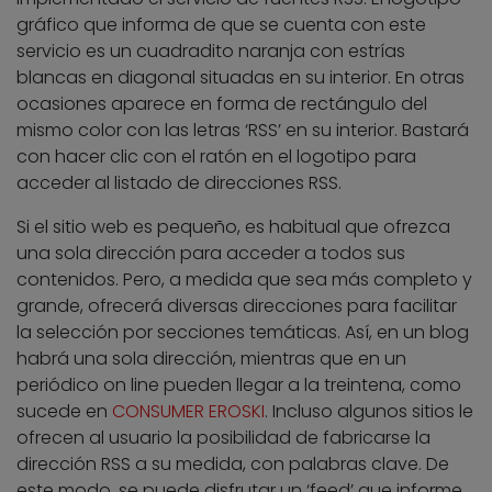
gráfico que informa de que se cuenta con este
servicio es un cuadradito naranja con estrías
blancas en diagonal situadas en su interior. En otras
ocasiones aparece en forma de rectángulo del
mismo color con las letras ‘RSS’ en su interior. Bastará
con hacer clic con el ratón en el logotipo para
acceder al listado de direcciones RSS.
Si el sitio web es pequeño, es habitual que ofrezca
una sola dirección para acceder a todos sus
contenidos. Pero, a medida que sea más completo y
grande, ofrecerá diversas direcciones para facilitar
la selección por secciones temáticas. Así, en un blog
habrá una sola dirección, mientras que en un
periódico on line pueden llegar a la treintena, como
sucede en
CONSUMER EROSKI
. Incluso algunos sitios le
ofrecen al usuario la posibilidad de fabricarse la
dirección RSS a su medida, con palabras clave. De
este modo, se puede disfrutar un ‘feed’ que informe