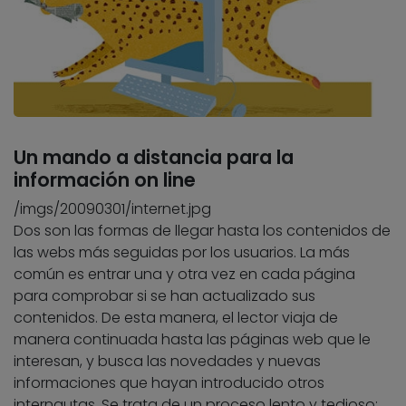
Un mando a distancia para la
información on line
/imgs/20090301/internet.jpg
Dos son las formas de llegar hasta los contenidos de
las webs más seguidas por los usuarios. La más
común es entrar una y otra vez en cada página
para comprobar si se han actualizado sus
contenidos. De esta manera, el lector viaja de
manera continuada hasta las páginas web que le
interesan, y busca las novedades y nuevas
informaciones que hayan introducido otros
internautas. Se trata de un proceso lento y tedioso: