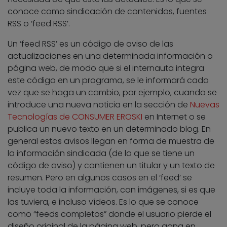
conoce como sindicación de contenidos, fuentes
RSS o ‘feed RSS’.
Un ‘feed RSS’ es un código de aviso de las
actualizaciones en una determinada información o
página web, de modo que si el internauta integra
este código en un programa, se le informará cada
vez que se haga un cambio, por ejemplo, cuando se
introduce una nueva noticia en la sección de
Nuevas
Tecnologías de CONSUMER EROSKI
en Internet o se
publica un nuevo texto en un determinado blog. En
general estos avisos llegan en forma de muestra de
la información sindicada (de la que se tiene un
código de aviso) y contienen un titular y un texto de
resumen. Pero en algunos casos en el ‘feed’ se
incluye toda la información, con imágenes, si es que
las tuviera, e incluso vídeos. Es lo que se conoce
como “feeds completos” donde el usuario pierde el
diseño original de la página web, pero gana en