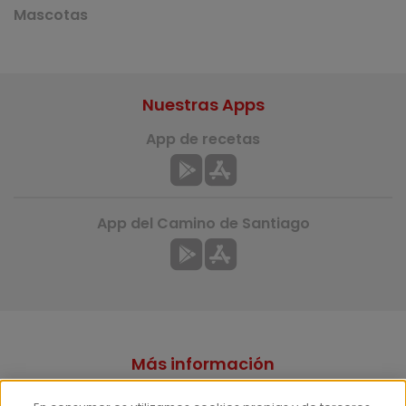
Mascotas
Nuestras Apps
App de recetas
App del Camino de Santiago
Más información
¿Quiénes somos?