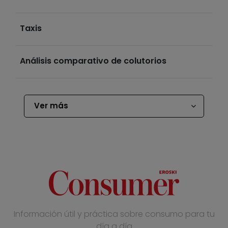
Taxis
Análisis comparativo de colutorios
Ver más
Información útil y práctica sobre consumo para tu
día a día