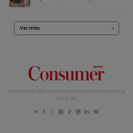
Ver más
Información útil y práctica sobre consumo para tu
día a día