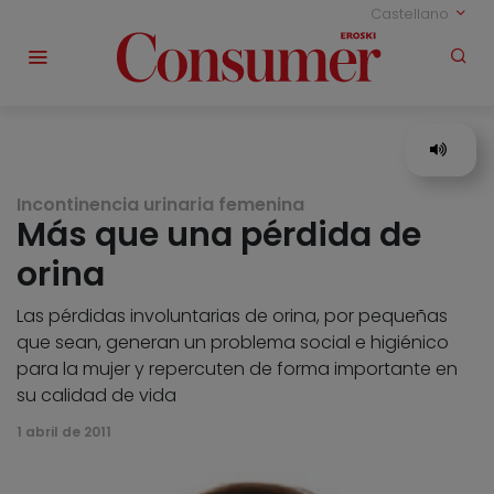
Castellano
Incontinencia urinaria femenina
Más que una pérdida de
orina
Las pérdidas involuntarias de orina, por pequeñas
que sean, generan un problema social e higiénico
para la mujer y repercuten de forma importante en
su calidad de vida
1 abril de 2011