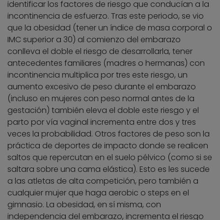
identificar los factores de riesgo que conducían a la
incontinencia de esfuerzo. Tras este periodo, se vio
que la obesidad (tener un índice de masa corporal o
IMC superior a 30) al comienzo del embarazo
conlleva el doble el riesgo de desarrollarla, tener
antecedentes familiares (madres o hermanas) con
incontinencia multiplica por tres este riesgo, un
aumento excesivo de peso durante el embarazo
(incluso en mujeres con peso normal antes de la
gestación) también eleva el doble este riesgo y el
parto por vía vaginal incrementa entre dos y tres
veces la probabilidad. Otros factores de peso son la
práctica de deportes de impacto donde se realicen
saltos que repercutan en el suelo pélvico (como si se
saltara sobre una cama elástica). Esto es les sucede
a las atletas de alta competición, pero también a
cualquier mujer que haga aerobic o steps en el
gimnasio. La obesidad, en sí misma, con
independencia del embarazo, incrementa el riesgo