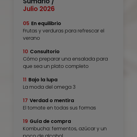
Sumario /
Julio 2026
05
En equilibrio
Frutas y verduras para refrescar el
verano
10
Consultorio
Cómo preparar una ensalada para
que sea un plato completo
11
Bajo la lupa
La moda del omega 3
17
Verdad o mentira
El tomate en todas sus formas
19
Guía de compra
Kombucha: fermentos, azúcar y un
poco de alcohol