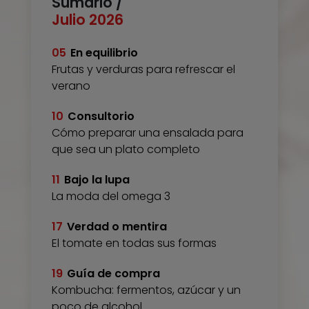
Sumario /
Julio 2026
05
En equilibrio
Frutas y verduras para refrescar el
verano
10
Consultorio
Cómo preparar una ensalada para
que sea un plato completo
11
Bajo la lupa
La moda del omega 3
17
Verdad o mentira
El tomate en todas sus formas
19
Guía de compra
Kombucha: fermentos, azúcar y un
poco de alcohol