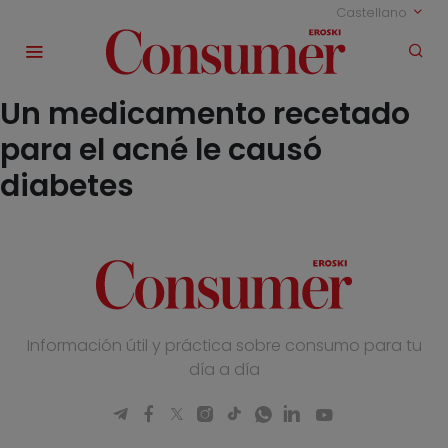
Castellano
Un medicamento recetado
para el acné le causó
diabetes
Información útil y práctica sobre consumo para tu
día a día