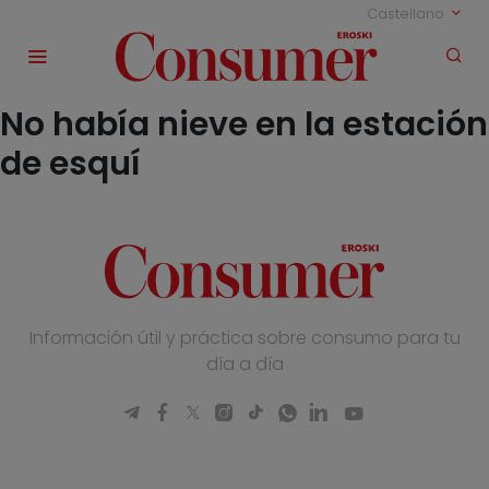
Castellano
No había nieve en la estación
de esquí
Información útil y práctica sobre consumo para tu
día a día