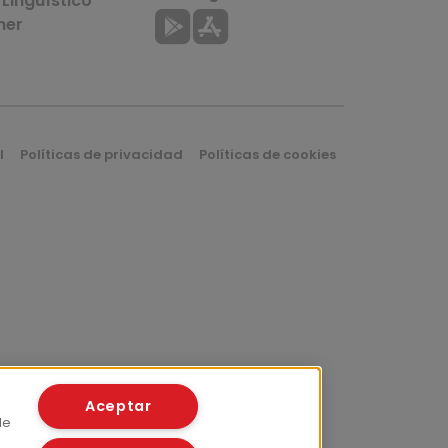
Lingüístico
mer
l
Políticas de privacidad
Políticas de cookies
Aceptar
de