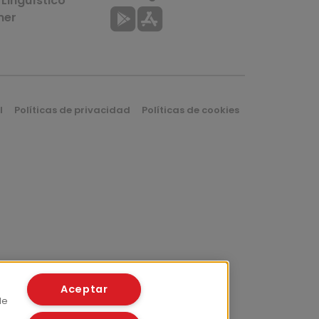
Lingüístico
mer
l
Políticas de privacidad
Políticas de cookies
Aceptar
de