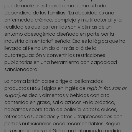
puede analizar este problema como si todo
dependiera de las familias. “La obesidad es una
enfermedad crónica, compleja y multifactorial, y la
realidad es que las familias son víctimas de un
entorno obesogénico diseñado en parte por la
industria alimentaria”, señala. Esa es la lógica que ha
llevado al Reino Unido a ir más allá de la
autorregulación y convertir las restricciones
publicitarias en una herramienta con capacidad
sancionadora.
La norma británica se dirige a los llamados
productos HFSS (siglas en inglés de
high in fat, salt or
sugar),
es decir, alimentos y bebidas con alto
contenido en grasa, sal o azúcar. En la práctica,
hablamos sobre todo de bollería,
snacks,
dulces,
refrescos azucarados y otros ultraprocesados con
perfiles nutricionales poco recomendables. Según
las estimaciones del Gobierno británico, la medida