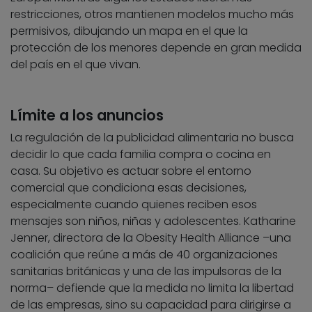
restricciones, otros mantienen modelos mucho más
permisivos, dibujando un mapa en el que la
protección de los menores depende en gran medida
del país en el que vivan.
Límite a los anuncios
La regulación de la publicidad alimentaria no busca
decidir lo que cada familia compra o cocina en
casa. Su objetivo es actuar sobre el entorno
comercial que condiciona esas decisiones,
especialmente cuando quienes reciben esos
mensajes son niños, niñas y adolescentes. Katharine
Jenner, directora de la Obesity Health Alliance –una
coalición que reúne a más de 40 organizaciones
sanitarias británicas y una de las impulsoras de la
norma– defiende que la medida no limita la libertad
de las empresas, sino su capacidad para dirigirse a