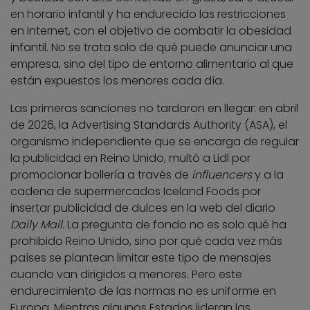
en horario infantil y ha endurecido las restricciones
en Internet, con el objetivo de combatir la obesidad
infantil. No se trata solo de qué puede anunciar una
empresa, sino del tipo de entorno alimentario al que
están expuestos los menores cada día.
Las primeras sanciones no tardaron en llegar: en abril
de 2026, la Advertising Standards Authority (ASA), el
organismo independiente que se encarga de regular
la publicidad en Reino Unido, multó a Lidl por
promocionar bollería a través de
influencers
y a la
cadena de supermercados Iceland Foods por
insertar publicidad de dulces en la web del diario
Daily Mail.
La pregunta de fondo no es solo qué ha
prohibido Reino Unido, sino por qué cada vez más
países se plantean limitar este tipo de mensajes
cuando van dirigidos a menores. Pero este
endurecimiento de las normas no es uniforme en
Europa. Mientras algunos Estados lideran las