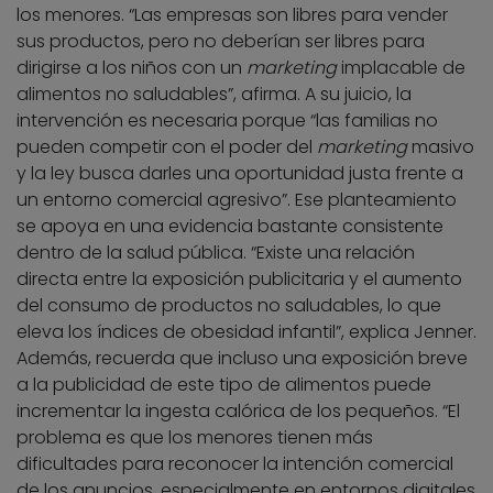
los menores. “Las empresas son libres para vender
sus productos, pero no deberían ser libres para
dirigirse a los niños con un
marketing
implacable de
alimentos no saludables”, afirma. A su juicio, la
intervención es necesaria porque “las familias no
pueden competir con el poder del
marketing
masivo
y la ley busca darles una oportunidad justa frente a
un entorno comercial agresivo”. Ese planteamiento
se apoya en una evidencia bastante consistente
dentro de la salud pública. “Existe una relación
directa entre la exposición publicitaria y el aumento
del consumo de productos no saludables, lo que
eleva los índices de obesidad infantil”, explica Jenner.
Además, recuerda que incluso una exposición breve
a la publicidad de este tipo de alimentos puede
incrementar la ingesta calórica de los pequeños. “El
problema es que los menores tienen más
dificultades para reconocer la intención comercial
de los anuncios, especialmente en entornos digitales