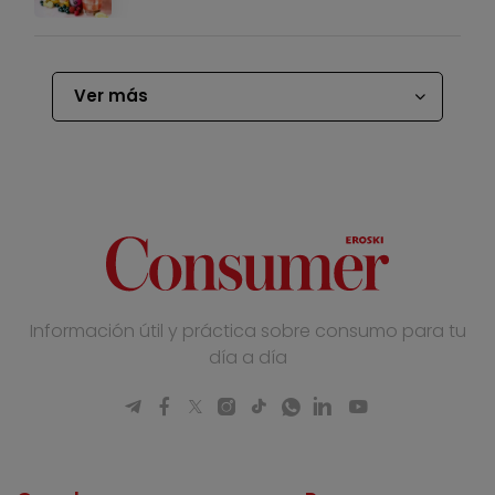
Ver más
Información útil y práctica sobre consumo para tu
día a día