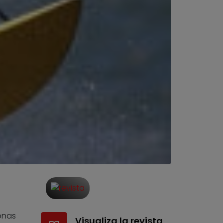
sonas
Visualiza la revista