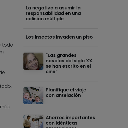
La negativa a asumir la
responsabilidad en una
colisión múltiple
Los insectos invaden un piso
e todo
en
"Las grandes
novelas del siglo XX
se han escrito en el
cine"
 de
stado,
Planifique el viaje
con antelación
n más
Ahorros importantes
con idénticas