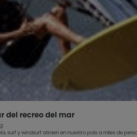
r del recreo del mar
pg
ela, surf y windsurf atraen en nuestro país a miles de per