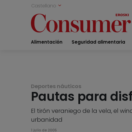
Castellano
Alimentación
Seguridad alimentaria
Deportes náuticos
Pautas para disf
El tirón veraniego de la vela, el w
urbanidad
1 julio de 2005