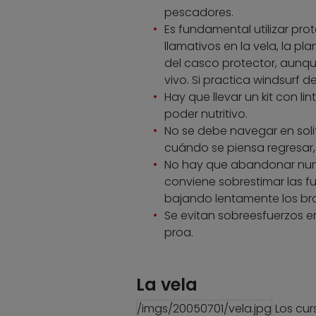
pescadores.
Es fundamental utilizar prot
llamativos en la vela, la pl
del casco protector, aunqu
vivo. Si practica windsurf 
Hay que llevar un kit con l
poder nutritivo.
No se debe navegar en solit
cuándo se piensa regresar, 
No hay que abandonar nunc
conviene sobrestimar las fu
bajando lentamente los br
Se evitan sobreesfuerzos e
proa.
La vela
/imgs/20050701/vela.jpg
Los cur