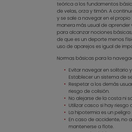
teórica a los fundamentos básic
de velas, orza y timón. A contin
y se sale a navegar en el prop
manera más usual de aprender ve
para alcanzar nociones básicas,
de que es un deporte menos físic
uso de aparejos es igual de impo
Normas básicas para la navegac
Evitar navegar en solitari
Establecer un sistema de se
Respetar a los demás usuar
riesgo de colisión.
No alejarse de la costa ni sa
Utilizar casco si hay riesgo
La hipotermia es un peligro
En caso de accidente, no aba
mantenerse a flote.