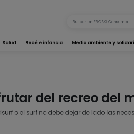
Salud
Bebé e infancia
Medio ambiente y solidar
rutar del recreo del 
indsurf o el surf no debe dejar de lado las ne