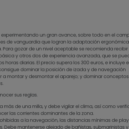
ha experimentando un gran avance, sobre todo en el cam
riales de vanguardia que logran la adaptación ergonómica
a. Para gozar de un nivel aceptable se recomienda recibir 
 básica y otros dos de experiencia avanzada, que se pue
 horas diarias. El precio supera los 300 euros, e incluye e
e consigue dominar la posición de izada y de navegación
der a montar y desmontar el aparejo; y dominar conceptos
s.
nocer sus reglas.
 más de una milla, y debe vigilar el clima, así como verifi
cer las corrientes dominantes de la zona.
ohibidas a la navegación, las distancias mínimas de play
dos. Debe mantenerse alejado de bañistas, submarinistas y