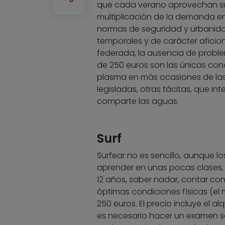
que cada verano aprovechan sus
multiplicación de la demanda en
normas de seguridad y urbanida
temporales y de carácter aficio
federada, la ausencia de proble
de 250 euros son las únicas cond
plasma en más ocasiones de las 
legisladas, otras tácitas, que in
comparte las aguas.
Surf
Surfear no es sencillo, aunque 
aprender en unas pocas clases, 
12 años, saber nadar, contar c
óptimas condiciones físicas (el
250 euros. El precio incluye el a
es necesario hacer un examen s