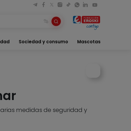
idad
Sociedad y consumo
Mascotas
mar
cesarias medidas de seguridad y