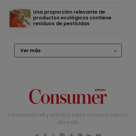
Una proporción relevante de
productos ecológicos contiene
residuos de pesticidas
Ver más
Información útil y práctica sobre consumo para tu
día a día