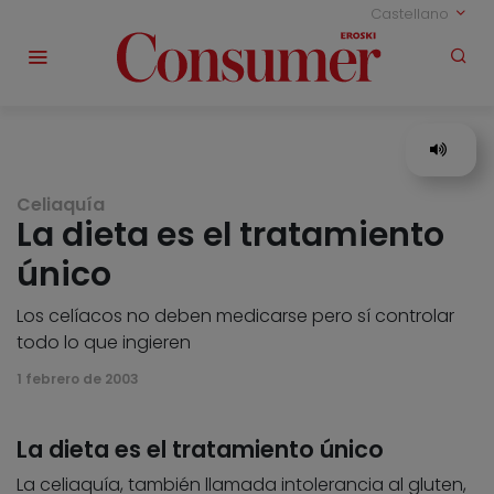
Castellano
Celiaquía
La dieta es el tratamiento
único
Los celíacos no deben medicarse pero sí controlar
todo lo que ingieren
1 febrero de 2003
La dieta es el tratamiento único
La celiaquía, también llamada intolerancia al gluten,