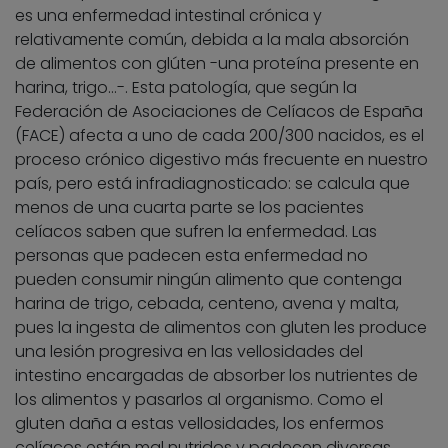
es una enfermedad intestinal crónica y
relativamente común, debida a la mala absorción
de alimentos con glúten -una proteína presente en
harina, trigo…-. Esta patología, que según la
Federación de Asociaciones de Celíacos de España
(FACE) afecta a uno de cada 200/300 nacidos, es el
proceso crónico digestivo más frecuente en nuestro
país, pero está infradiagnosticado: se calcula que
menos de una cuarta parte se los pacientes
celíacos saben que sufren la enfermedad. Las
personas que padecen esta enfermedad no
pueden consumir ningún alimento que contenga
harina de trigo, cebada, centeno, avena y malta,
pues la ingesta de alimentos con gluten les produce
una lesión progresiva en las vellosidades del
intestino encargadas de absorber los nutrientes de
los alimentos y pasarlos al organismo. Como el
gluten daña a estas vellosidades, los enfermos
celíacos están mal nutridos y padecen diversas