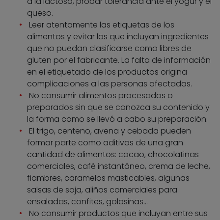
a la lactosa, probar tolerancia ante el yogur y el
queso.
Leer atentamente las etiquetas de los
alimentos y evitar los que incluyan ingredientes
que no puedan clasificarse como libres de
gluten por el fabricante. La falta de información
en el etiquetado de los productos origina
complicaciones a las personas afectadas.
No consumir alimentos procesados o
preparados sin que se conozca su contenido y
la forma como se llevó a cabo su preparación.
El trigo, centeno, avena y cebada pueden
formar parte como aditivos de una gran
cantidad de alimentos: cacao, chocolatinas
comerciales, café instantáneo, crema de leche,
fiambres, caramelos masticables, algunas
salsas de soja, aliños comerciales para
ensaladas, confites, golosinas…
No consumir productos que incluyan entre sus