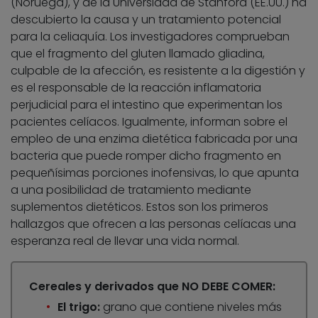
(Noruega), y de la Universidad de Stanford (EE.UU.) ha
descubierto la causa y un tratamiento potencial
para la celiaquía. Los investigadores comprueban
que el fragmento del gluten llamado gliadina,
culpable de la afección, es resistente a la digestión y
es el responsable de la reacción inflamatoria
perjudicial para el intestino que experimentan los
pacientes celíacos. Igualmente, informan sobre el
empleo de una enzima dietética fabricada por una
bacteria que puede romper dicho fragmento en
pequeñísimas porciones inofensivas, lo que apunta
a una posibilidad de tratamiento mediante
suplementos dietéticos. Estos son los primeros
hallazgos que ofrecen a las personas celíacas una
esperanza real de llevar una vida normal.
Cereales y derivados que NO DEBE COMER:
El trigo:
grano que contiene niveles más