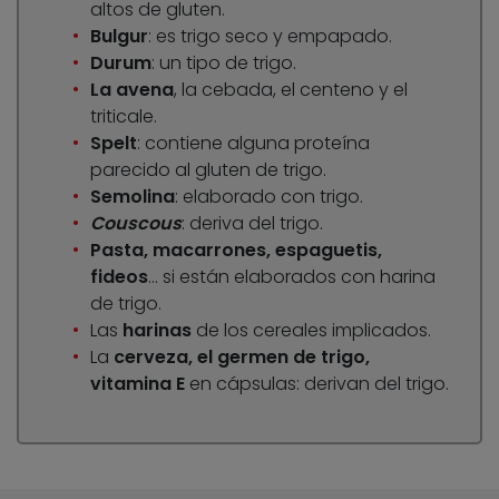
altos de gluten.
Bulgur
: es trigo seco y empapado.
Durum
: un tipo de trigo.
La avena
, la cebada, el centeno y el
triticale.
Spelt
: contiene alguna proteína
parecido al gluten de trigo.
Semolina
: elaborado con trigo.
Couscous
: deriva del trigo.
Pasta, macarrones, espaguetis,
fideos
… si están elaborados con harina
de trigo.
Las
harinas
de los cereales implicados.
La
cerveza, el germen de trigo,
vitamina E
en cápsulas: derivan del trigo.