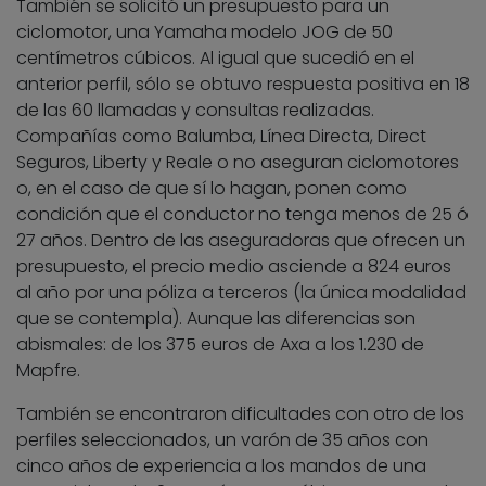
También se solicitó un presupuesto para un
ciclomotor, una Yamaha modelo JOG de 50
centímetros cúbicos. Al igual que sucedió en el
anterior perfil, sólo se obtuvo respuesta positiva en 18
de las 60 llamadas y consultas realizadas.
Compañías como Balumba, Línea Directa, Direct
Seguros, Liberty y Reale o no aseguran ciclomotores
o, en el caso de que sí lo hagan, ponen como
condición que el conductor no tenga menos de 25 ó
27 años. Dentro de las aseguradoras que ofrecen un
presupuesto, el precio medio asciende a 824 euros
al año por una póliza a terceros (la única modalidad
que se contempla). Aunque las diferencias son
abismales: de los 375 euros de Axa a los 1.230 de
Mapfre.
También se encontraron dificultades con otro de los
perfiles seleccionados, un varón de 35 años con
cinco años de experiencia a los mandos de una