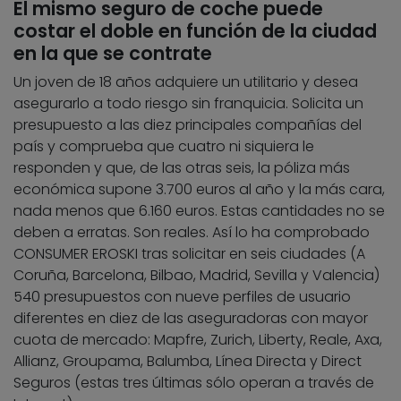
El mismo seguro de coche puede
costar el doble en función de la ciudad
en la que se contrate
Un joven de 18 años adquiere un utilitario y desea
asegurarlo a todo riesgo sin franquicia. Solicita un
presupuesto a las diez principales compañías del
país y comprueba que cuatro ni siquiera le
responden y que, de las otras seis, la póliza más
económica supone 3.700 euros al año y la más cara,
nada menos que 6.160 euros. Estas cantidades no se
deben a erratas. Son reales. Así lo ha comprobado
CONSUMER EROSKI tras solicitar en seis ciudades (A
Coruña, Barcelona, Bilbao, Madrid, Sevilla y Valencia)
540 presupuestos con nueve perfiles de usuario
diferentes en diez de las aseguradoras con mayor
cuota de mercado: Mapfre, Zurich, Liberty, Reale, Axa,
Allianz, Groupama, Balumba, Línea Directa y Direct
Seguros (estas tres últimas sólo operan a través de