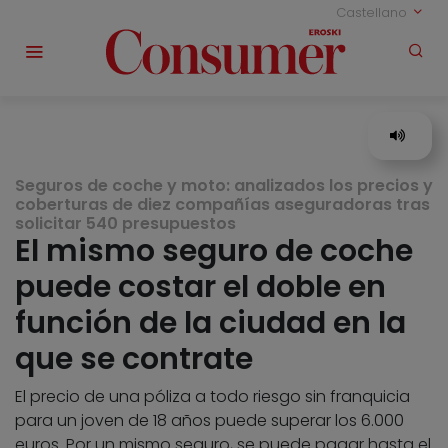
Castellano
Seguros de coche y moto: analizados los precios y
coberturas de diez compañías aseguradoras tras
solicitar 540 presupuestos
El mismo seguro de coche
puede costar el doble en
función de la ciudad en la
que se contrate
El precio de una póliza a todo riesgo sin franquicia
para un joven de 18 años puede superar los 6.000
euros. Por un mismo seguro, se puede pagar hasta el