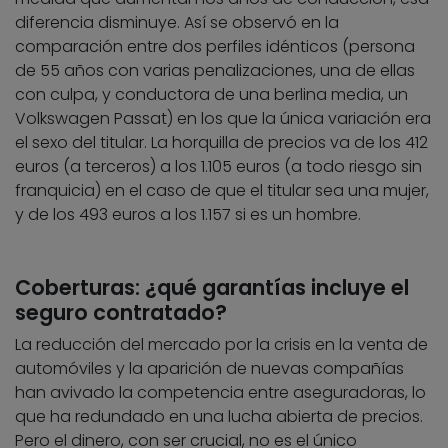
diferencia disminuye. Así se observó en la
comparación entre dos perfiles idénticos (persona
de 55 años con varias penalizaciones, una de ellas
con culpa, y conductora de una berlina media, un
Volkswagen Passat) en los que la única variación era
el sexo del titular. La horquilla de precios va de los 412
euros (a terceros) a los 1.105 euros (a todo riesgo sin
franquicia) en el caso de que el titular sea una mujer,
y de los 493 euros a los 1.157 si es un hombre.
Coberturas: ¿qué garantías incluye el
seguro contratado?
La reducción del mercado por la crisis en la venta de
automóviles y la aparición de nuevas compañías
han avivado la competencia entre aseguradoras, lo
que ha redundado en una lucha abierta de precios.
Pero el dinero, con ser crucial, no es el único