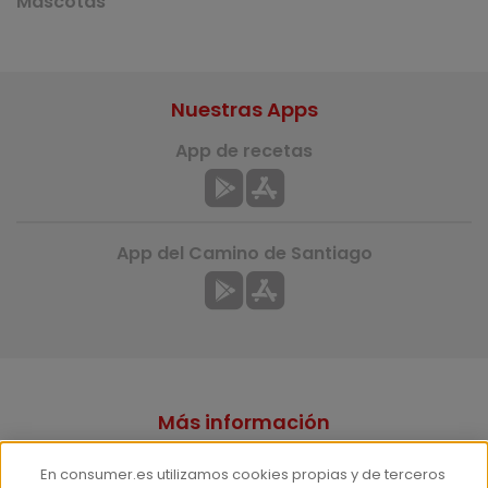
Mascotas
Nuestras Apps
App de recetas
App del Camino de Santiago
Más información
¿Quiénes somos?
En consumer.es utilizamos cookies propias y de terceros