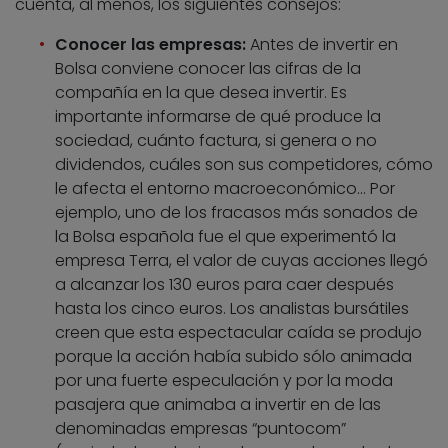
cuenta, al menos, los siguientes consejos:
Conocer las empresas:
Antes de invertir en
Bolsa conviene conocer las cifras de la
compañía en la que desea invertir. Es
importante informarse de qué produce la
sociedad, cuánto factura, si genera o no
dividendos, cuáles son sus competidores, cómo
le afecta el entorno macroeconómico… Por
ejemplo, uno de los fracasos más sonados de
la Bolsa española fue el que experimentó la
empresa Terra, el valor de cuyas acciones llegó
a alcanzar los 130 euros para caer después
hasta los cinco euros. Los analistas bursátiles
creen que esta espectacular caída se produjo
porque la acción había subido sólo animada
por una fuerte especulación y por la moda
pasajera que animaba a invertir en de las
denominadas empresas “puntocom”