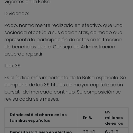
vigentes en la Bolsa.
Dividendo:
Pago, normalmente realizado en efectivo, que una
sociedad efectúa a sus accionistas, de modo que
representa la participación de estos en la fracción
de beneficios que el Consejo de Administración
acuerda repartir.
Ibex 35:
Es el índice más importante de la Bolsa española. Se
compone de los 35 títulos de mayor capitalización
bursátil del mercado continuo. Su composición se
revisa cada seis meses.
En
Dónde está el ahorro en las
En %
millones
familias españolas
de euros
38,50
673,181
Depósitos y dinero en efectivo