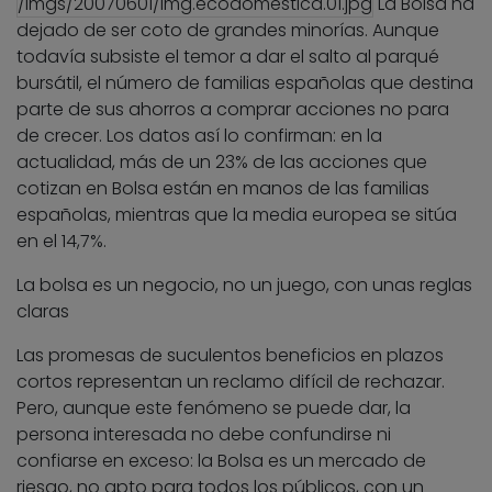
/imgs/20070601/img.ecodomestica.01.jpg
La Bolsa ha
dejado de ser coto de grandes minorías. Aunque
todavía subsiste el temor a dar el salto al parqué
bursátil, el número de familias españolas que destina
parte de sus ahorros a comprar acciones no para
de crecer. Los datos así lo confirman: en la
actualidad, más de un 23% de las acciones que
cotizan en Bolsa están en manos de las familias
españolas, mientras que la media europea se sitúa
en el 14,7%.
La bolsa es un negocio, no un juego, con unas reglas
claras
Las promesas de suculentos beneficios en plazos
cortos representan un reclamo difícil de rechazar.
Pero, aunque este fenómeno se puede dar, la
persona interesada no debe confundirse ni
confiarse en exceso: la Bolsa es un mercado de
riesgo, no apto para todos los públicos, con un