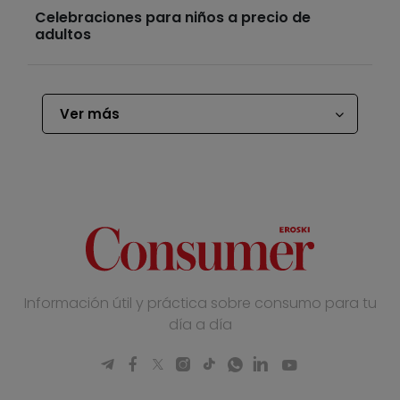
Celebraciones para niños a precio de
adultos
Ver más
Información útil y práctica sobre consumo para tu
día a día